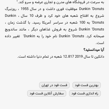
به سرعت در فروشگاه های مدرن و تجاری عرضه و سرو کند."
Dunkin ’Donuts موفقیت فوری داشت و در سال 1955 ، روزنبرگ
شروع به افتتاح شعبه های خود کرد و ظرف 10 سال ، Dunkin
’Donuts به 100 شعبه در سراسر آمریکا رسید. با گذشت زمان ،
Dunkin ’Donuts شروع به فروش غذاهای دیگر ، مانند ساندویچ
صبحانه کرد. Dunkin 'Donuts نام خود را به Dunkin' تغییر داده
است.
آیا میدانستید؟
دانکین تا سال 2019 12.817 شعبه در تمام دنیا داشته است.
بهترین فست فود
فست فود در تهران
راه اندازی فست فود
سفارش آنلاین فست فود