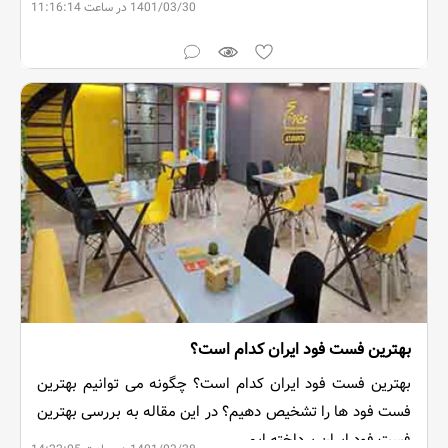
1401/03/30 در ساعت 11:16:14
فست فود سعی در ارائه سرویسی مناسب به هم وطنان می
کند.
بهترین فست فود ایران کدام است؟
بهترین فست فود ایران کدام است؟ چگونه می توانیم بهترین
فست فود ها را تشخیص دهیم؟ در این مقاله به بررسی بهترین
فست فود ایران پرداخته ایم.