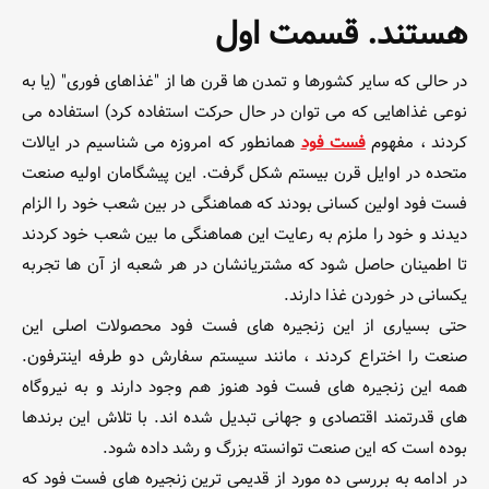
هستند. قسمت اول
در حالی که سایر کشورها و تمدن ها قرن ها از "غذاهای فوری" (یا به
نوعی غذاهایی که می توان در حال حرکت استفاده کرد) استفاده می
کردند ، مفهوم
فست فود
همانطور که امروزه می شناسیم در ایالات
متحده در اوایل قرن بیستم شکل گرفت. این پیشگامان اولیه صنعت
فست فود اولین کسانی بودند که هماهنگی در بین شعب خود را الزام
دیدند و خود را ملزم به رعایت این هماهنگی ما بین شعب خود کردند
تا اطمینان حاصل شود که مشتریانشان در هر شعبه از آن ها تجربه
یکسانی در خوردن غذا دارند.
حتی بسیاری از این زنجیره های فست فود محصولات اصلی این
صنعت را اختراع کردند ، مانند سیستم سفارش دو طرفه اینترفون.
همه این زنجیره های فست فود هنوز هم وجود دارند و به نیروگاه
های قدرتمند اقتصادی و جهانی تبدیل شده اند. با تلاش این برندها
بوده است که این صنعت توانسته بزرگ و رشد داده شود.
در ادامه به بررسی ده مورد از قدیمی ترین زنجیره های فست فود که