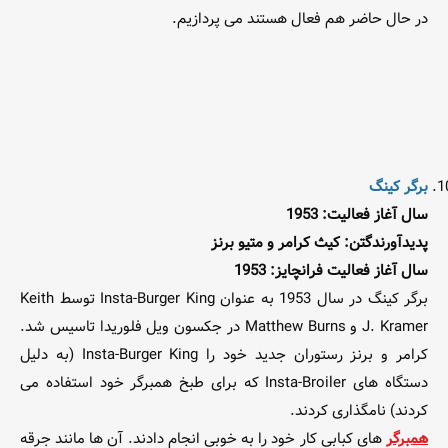
در حال حاضر هم فعال هستند می پردازیم.
برگر کینگ
سال آغاز فعالیت: 1953
پدیدآورندگتن: کیث کرامر و متیو برنز
سال آغاز فعالیت فرانچایز: 1953
برگر کینگ در سال 1953 به عنوان Insta-Burger King توسط Keith
J. Kramer و Matthew Burns در جکسون ویل فلوریدا تاسیس شد.
کرامر و برنز رستوران جدید خود را Insta-Burger King (به دلیل
دستگاه های Insta-Broiler که برای طبخ همبرگر خود استفاده می
کردند) نامگذاری کردند.
همبرگر
های کبابی کار خود را به خوبی انجام دادند. آن ها مانند جرقه