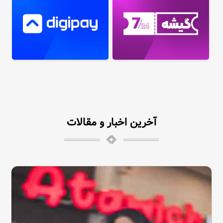
گیشه 724
دیجی پی
آخرین اخبار و مقالات