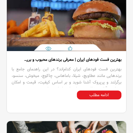
بهترین فست فودهای ایران | معرفی برندهای محبوب و بررسی تخصصی کیفیت
بهترین فست فودهای ایران کدام‌اند؟ در این راهنمای جامع با
برندهایی مانند عطاویچ، شیلا، باماهاس، چاکوچ، میخوش، سنسو،
برگرلند و پرپروک آشنا شوید و بر اساس کیفیت، قیمت و امکان
سفارش آنلاین غذا بهترین انتخاب را داشته باشید.
ادامه مطلب