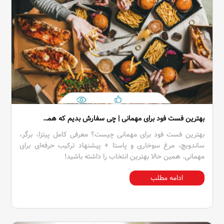
بهترین فست فود برای مهمانی | چی سفارش بدیم که همه راضی باشن؟
بهترین فست فود برای مهمانی چیست؟ معرفی کامل پیتزا، برگر،
ساندویچ، مرغ سوخاری و پاستا + پیشنهاد ترکیب حرفه‌ای برای
مهمانی. همین حالا بهترین انتخاب را داشته باشید!
ادامه مطلب