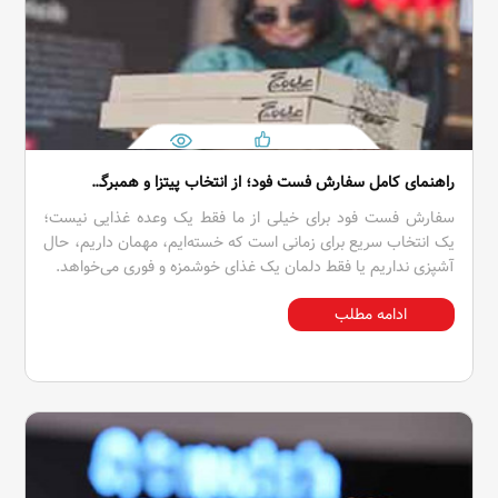
راهنمای کامل سفارش فست فود؛ از انتخاب پیتزا و همبرگر تا تجربه حرفه‌ای سفارش آنلاین غذا
سفارش فست فود برای خیلی از ما فقط یک وعده غذایی نیست؛
یک انتخاب سریع برای زمانی است که خسته‌ایم، مهمان داریم، حال
آشپزی نداریم یا فقط دلمان یک غذای خوشمزه و فوری می‌خواهد.
ادامه مطلب