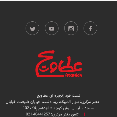
فست فود زنجیره ای عطاویچ
دفتر مرکزی: بلوار المپیک، زیبا دشت، خیابان طبیعت، خیابان
مسجد سلیمان نبش کوچه شانزدهم پلاک 102
تلفن دفتر مرکزی: 40441257-021