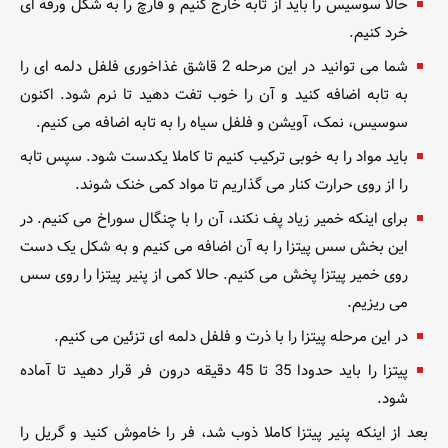
حالا سوسیس را باید از تابه خارج کنیم و قارچ را به شکل ورقه ای
خرد کنیم.
شما می توانید در این مرحله 2 قاشق غذاخوری فلفل دلمه ای را
به تابه اضافه کنید و آن را خوب تفت دهید تا نرم شود. اکنون
سوسیس، نمک، آویشن و فلفل سیاه را به تابه اضافه می کنیم.
باید مواد را به خوبی ترکیب کنیم تا کاملا یکدست شود. سپس تابه
را از روی حرارت کنار می گذاریم تا مواد کمی خنک شوند.
برای اینکه خمیر زیاد پف نکند، آن را با چنگال سوراخ می کنیم. در
این بخش سس پیتزا را به آن اضافه می کنیم و به شکل یک دست
روی خمیر پیتزا پخش می کنیم. حالا کمی از پنیر پیتزا را روی سس
می ریزیم.
در این مرحله پیتزا را با ذرت و فلفل دلمه ای تزئین می کنیم.
پیتزا را باید حدودا 35 تا 45 دقیقه درون فر قرار دهید تا آماده
شود.
بعد از اینکه پنیر پیتزا کاملا ذوب شد، فر را خاموش کنید و گریل را