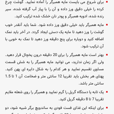
برای شروع می بایست مایه همبرگر را آماده نمایید. گوشت چرخ
کرده را خیلی دقیق ورز داده و آن را با پیاز آب گرفته شده، سیر
رنده شده، ادویه همبرگر و پودر نان خشک شده ترکیب کنید.
مایه همبرگر باید خیلی دقیق ورز داده شود. شما باید آنقدر خوب
گوشت را ورز دهید تا مایه یک دستی ایجاد گردد. در آخر باید نمک
اضافه کنید و دوباره برای پنج دقیقه ورز دهید تا نمک به خوبی با
آن ترکیب شود.
بهتر است مایه همبرگر را برای 20 دقیقه درون یخچال قرار دهید.
ولی اگر زمان ندارید، می توانید مایه همبرگر را به شش قسمت
مساوی تقسیم نمایید و هر کدام را به شکل دایره ای پهن کنید.
پهنای هر بخش باید تقریبا 12 سانتی متر و ضخامت آن 1 تا 1.5
سانتی متر باشد.
یک تابه یا دستگاه گریل را گرم نمایید و همبرگر را روی شعله ملایم
تقریبا 7 تا 8 دقیقه گریل کنید.
برای اینکه این غذای فست فودی به ساندویچ برگر شبیه شود، دو