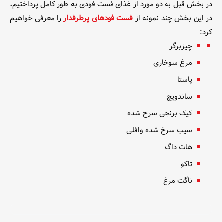
در بخش قبل به دو مورد از غذای فست فودی به طور کامل پرداختیم،
در این بخش چند نمونه از
فست فودهای پرطرفدار
را معرفی خواهیم
کرد:
چیزبرگر
مرغ سوخاری
پاستا
ساندویچ
کیک برنجی سرخ شده
سیب سرخ شده وافلی
هات داگ
تاکو
ناگت مرغ