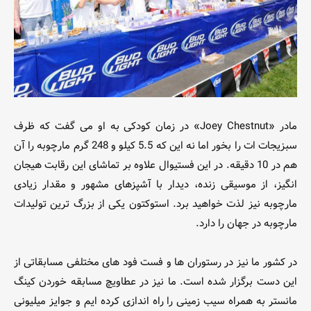
مادر «Joey Chestnut» در زمان کودکی به او می گفت که ظرف
سبزیجات ات را بخور اما نه این که 5.5 کیلو و 248 گرم مارچوبه را آن
هم در 10 دقیقه. در این فستیوال علاوه بر تماشای این رقابت هیجان
انگیز، از موسیقی زنده، دیدار با آشپزهای مشهور و مقدار زیادی
مارچوبه نیز لذت خواهید برد. استوکتون یکی از بزرگ ترین تولیدات
مارچوبه در جهان را دارد.
در کشور ما نیز در رستوران ها و فست فود های مختلفی مسابقاتی از
این دست برگزار شده است. ما نیز در عطاویچ مسابقه خوردن کینگ
مانستر به همراه سیب زمینی را راه اندازی کرده ایم و جوایز میلیونی