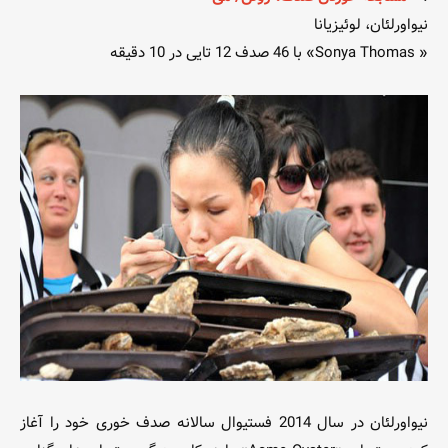
نیواورلئان، لوئیزیانا
« Sonya Thomas» با 46 صدف 12 تایی در 10 دقیقه
نیواورلئان در سال 2014 فستیوال سالانه صدف خوری خود را آغاز