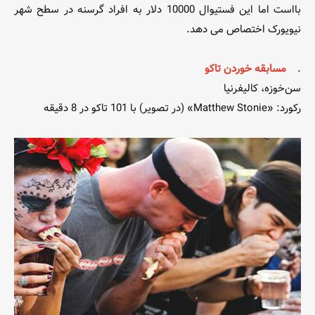
بااست اما این فستیوال 10000 دلار به افراد گرسنه در سطح شهر
نیویورک اختصاص می دهد.
.
مسابقه خوردن تاکو
سن‌خوزه، کالیفرنیا
رکورد: «Matthew Stonie» (در تصویر) با 101 تاکو در 8 دقیقه