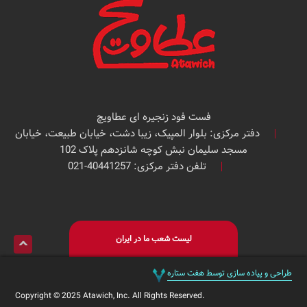
فست فود زنجیره ای عطاویچ
دفتر مرکزی: بلوار المپیک، زیبا دشت، خیابان طبیعت، خیابان
مسجد سلیمان نبش کوچه شانزدهم پلاک 102
تلفن دفتر مرکزی: 40441257-021
لیست شعب ما در ایران
طراحی و پیاده سازی توسط هفت ستاره
Copyright © 2025 Atawich, Inc. All Rights Reserved.