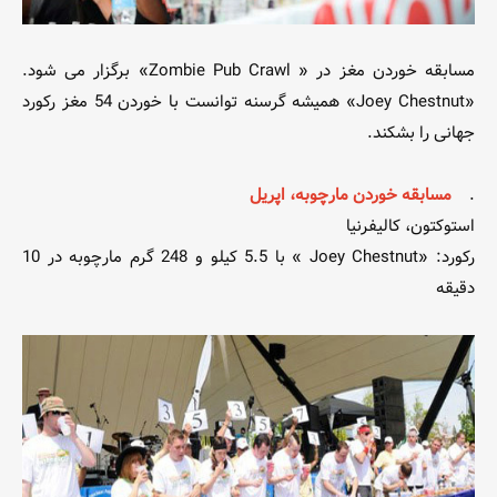
مسابقه خوردن مغز در « Zombie Pub Crawl» برگزار می شود.
«Joey Chestnut» همیشه گرسنه توانست با خوردن 54 مغز رکورد
جهانی را بشکند.
.
مسابقه خوردن مارچوبه، اپریل
استوکتون، کالیفرنیا
رکورد: «Joey Chestnut » با 5.5 کیلو و 248 گرم مارچوبه در 10
دقیقه