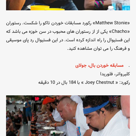
«Matthew Stonie» رکورد مسابقات خوردن تاکو را شکست. رستوران
«Chacho» یکی از از رستوران های محبوب در سن خوزه می باشد که
این فستیوال را راه اندازه کرده است. در این فستیوال رد پای موسیقی
و فرهنگ را می توان مشاهده کنید.
.
مسابقه خوردن بال، جولای
کلیرواتر، فلوریدا
رکورد: « Joey Chestnut » با 184 بال در 10 دقیقه