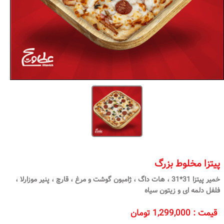
پیتزا مخلوط بزرگ
خمیر پیتزا 31*31 ، هات داگ ، ژامبون گوشت و مرغ ، قارچ ، پنیر موزارلا ،
فلفل دلمه ای و زیتون سیاه
قیمت
:
1,299,000 تومان