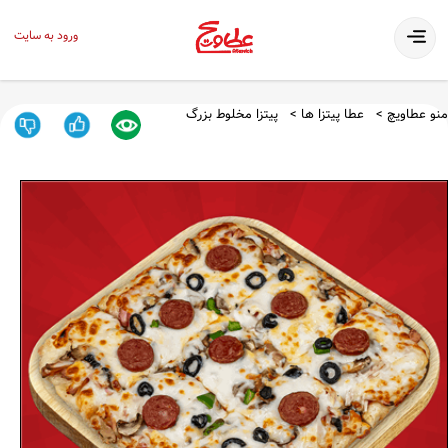
ورود به سایت
منو عطاویچ
عطا پیتزا ها
پیتزا مخلوط بزرگ