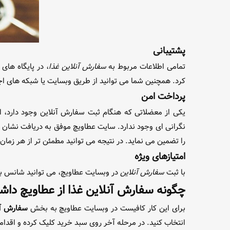
پشتیبانی
تمامی اطلاعات مربوط به
سفارش آنلاین غذا
، در پایگاه ها
کرد. همچنین شما می توانید از طریق وبسایت یا شبکه های ا
پرداخت امن
یکی از معضلاتی که هنگام ثبت سفارش آنلاین وجود دارد،
نگرانی ای وجود ندارد. سایت عطاویچ موفق به دریافت نشان 
را تضمین می نماید. در نتیجه می توانید مطمئن تر از هر زما
امتیازهای ویژه
با ثبت
سفارش آنلاین
در وبسایت عطاویچ، می توانید شانس برخ
چگونه سفارش آنلاین غذا از عطاویچ داش
برای این کار کافیست در وبسایت عطاویچ به بخش
سفارش آن
انتخاب کنید. در مرحله آخر روی سبد خرید کلیک کرده و اقدام