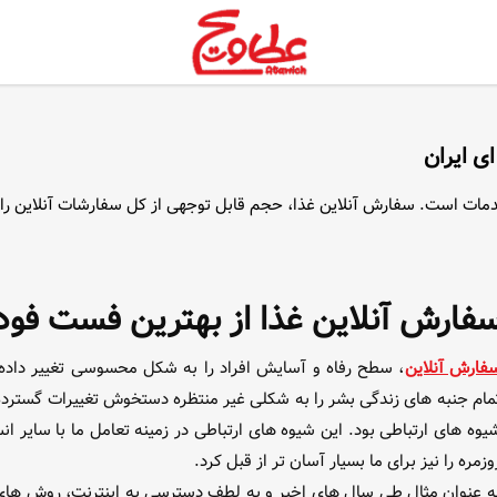
ی ایران
خدمات است. سفارش آنلاین غذا، حجم قابل توجهی از کل سفارشات آنلاین را د
فارش آنلاین غذا از بهترین فست فود ز
فارش آنلاین
، سطح رفاه و آسایش افراد را به شکل محسوسی تغییر داده 
مام جنبه های زندگی بشر را به شکلی غیر منتظره دستخوش تغییرات گسترده ک
یوه های ارتباطی بود. این شیوه های ارتباطی در زمینه تعامل ما با سایر ان
وزمره را نیز برای ما بسیار آسان تر از قبل کرد.
ه عنوان مثال طی سال های اخیر و به لطف دسترسی به اینترنت، روش های 