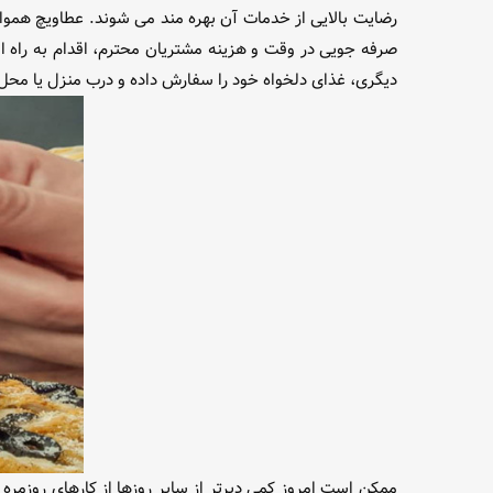
رضایت بالایی از خدمات آن بهره مند می شوند. عطاویچ همواره
صرفه جویی در وقت و هزینه مشتریان محترم، اقدام به راه
دیگری، غذای دلخواه خود را سفارش داده و درب منزل یا محل 
ممکن است امروز کمی دیرتر از سایر روزها از کارهای روزمره 