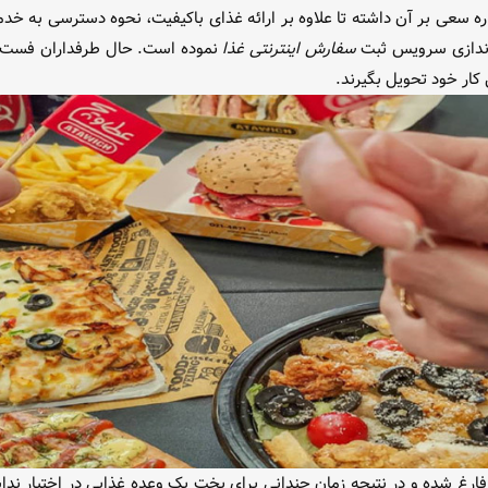
 سعی بر آن داشته تا علاوه بر ارائه غذای باکیفیت، نحوه دسترسی به خدما
 اندازی سرویس ثبت
سفارش اینترنتی غذا
نموده است. حال طرفداران فست فود
کار خود تحویل بگیرند.
فارغ شده و در نتیجه زمان چندانی برای پخت یک وعده غذایی در اختیار نداش