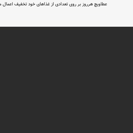
عطاویچ هرروز بر روی تعدادی از غذاهای خود تخفیف اعمال م