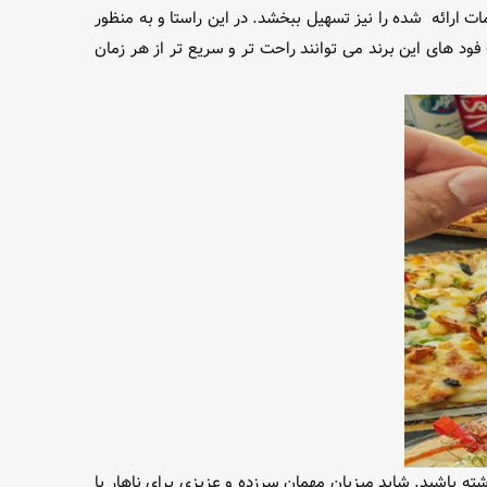
ت ارائه شده را نیز تسهیل ببخشد. در این راستا و به منظور
 های این برند می توانند راحت تر و سریع تر از هر زمان
ته باشید. شاید میزبان مهمان سرزده و عزیزی برای ناهار یا