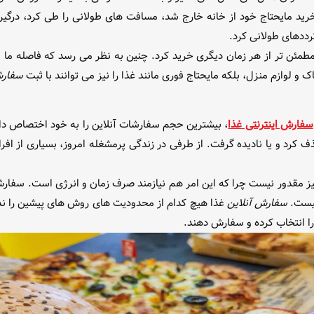
رید مایحتاج خود از خانه خارج شد، مسافت های طولانی را طی کرد، درگیر 
رددهای طولانی کرد.
 مطمئن تر از هر زمان دیگری خرید کرد. چنین به نظر می رسد که فاصله ما 
ک و لوازم منزل، بلکه مایحتاج فوری مانند غذا را نیز می توانند با ثبت
سفارش
سفارش اینترنتی غذا
، بیشترین حجم سفارشات آنلاین را به خود اختصاص دا
ذف کرد و یا نادیده گرفت. از طرفی در زندگی پرمشغله امروز، بسیاری از اف
یز مقدور نیست چرا که این امر هم نیازمند صرف زمان و انرژی است. سفار
نیست.
سفارش آنلاین
غذا هیچ کدام از محدودیت های روش های پیشین را ندار
را انتخاب کرده و سفارش دهند.