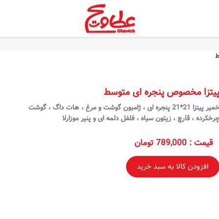
ط
یتزا مخصوص پنجره ای متوسط
خمیر پیتزا 21*21 پنجره ای ، ژامبون گوشت و مرغ ، هات داگ ، گوشت
رخکرده ، قارچ ، زیتون سیاه ، فلفل دلمه ای و پنیر موزارلا
قیمت
:
789,000 تومان
افزودن کالا به سبد خرید