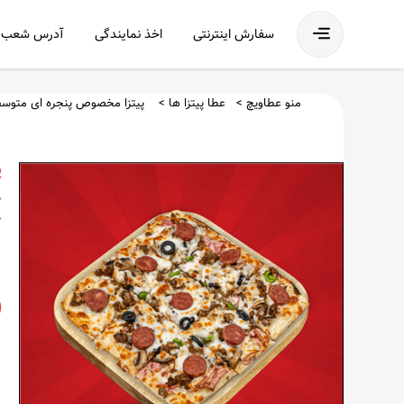
فهرست
سفارش اینترنتی
اخذ نمایندگی
آدرس شعب
منو عطاویچ
عطا پیتزا ها
پیتزا مخصوص پنجره ای متوس
پ
چ