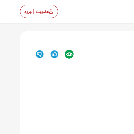
عضویت
ورود