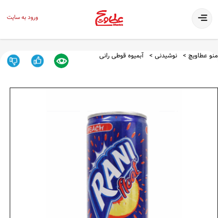
ورود به سایت
منو عطاویچ
نوشیدنی
آبمیوه قوطی رانی