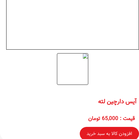
آیس دارچین لته
قیمت
:
65,000 تومان
افزودن کالا به سبد خرید