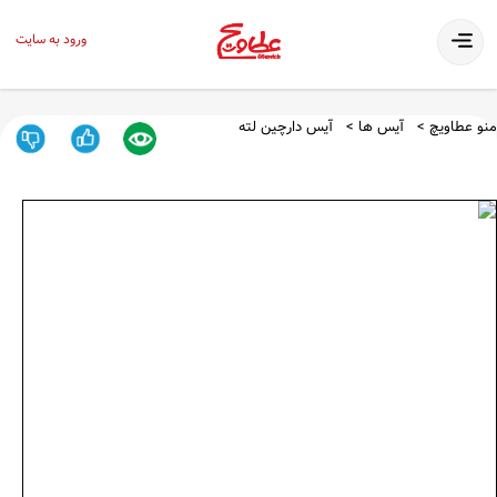
ورود به سایت
منو عطاویچ
آیس ها
آیس دارچین لته