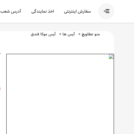
فهرست
سفارش اینترنتی
اخذ نمایندگی
آدرس شعب
منو عطاویچ
آیس ها
آیس موکا فندق
آ