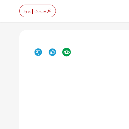
عضویت
ورود