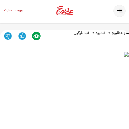
ورود به سایت
منو عطاویچ
آبمیوه
آب نارگیل