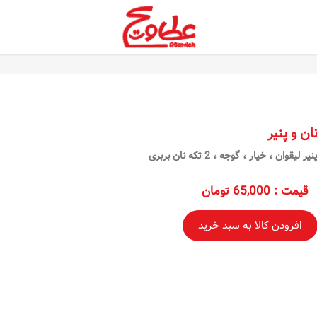
ان و پنیر
نیر لیقوان ، خیار ، گوجه ، 2 تکه نان بربری
قیمت
:
65,000 تومان
افزودن کالا به سبد خرید