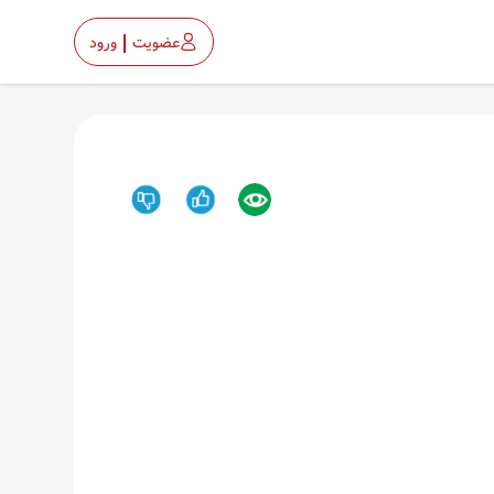
عضویت
ورود