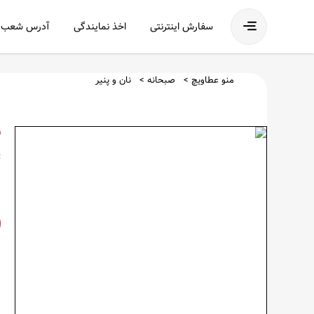
فهرست
سفارش اینترنتی
اخذ نمایندگی
آدرس شعب
منو عطاویچ
صبحانه
نان و پنیر
ن
پ