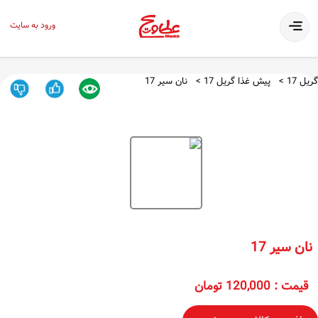
ورود به سایت
گریل 17
پیش غذا گریل 17
نان سیر 17
نان سیر 17
قیمت
:
120,000 تومان