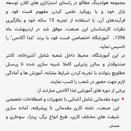
مجموعه هولدینگ عطاکو در راستای استراتژی های کلان توسعه
بازار خود و با رویکرد علمی کردن مفهوم فست فود و
فرآیندهای آن، با استفاده از تجربه 15 ساله خود و بکارگیری
نظرات کارشناسان این صنعت، موفق شد در اردیبهشت ماه
1396، آموزشگاه احتصاصی فست فود با برند "غذا آکادمی" را
تاسیس نماید.
در این آموزشگاه، محیط داخل شعبه شامل آشپزخانه، کانتر
صندوقدار و سالن پذیرایی کاملا شبیه سازی شده تا پرسنل
عطاویچ بتوانند با تجربه کردن شرایط مشابه، آموزش ها و آمادگی
لازم جهت حضور در شعب را کسب نمایند.
برخی از دوره های آموزشی غذا آکادمی عبارتند از:
دوره مقدماتی شامل آشنایی با تجهیزات و اصطلاحات تخصصی
این صنعت، تخته کاری مقدماتی تا پیشرفته، آماده سازی
شیفت های مختلف کاری، طبخ انواع برگر، پیتزا، سوخاری و
مستر