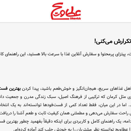
تکرارش می‌کنی!
پیتزای پرمحتوا و سفارش آنلاین غذا با سرعت بالا هستید، این راهنمای کام
اهل غذاهای سریع، هیجان‌انگیز و خوش‌طعم باشید، پیدا کردن
بهترین فست 
 مثل کرمان که ترکیبی از فرهنگ اصیل، سبک زندگی مدرن و جمعیت دان
. اما در این میان، فقط تعداد کمی از فست‌فودها توانسته‌اند به یک انت
 راحت سفارش می‌دهی و مطمئنی همان کیفیت ثابت و طعم آشنا را دریافت 
دامه، یک راهنمای کامل و کاربردی برای اینکه دقیقاً بفهمید چطور بهترین فس
ا عطاویچ توانسته نظر مشتریان را به خودش جلب کند آماده کرده‌ام.