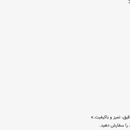
ق، تمیز و باکیفیت.»
 را سفارش دهید.