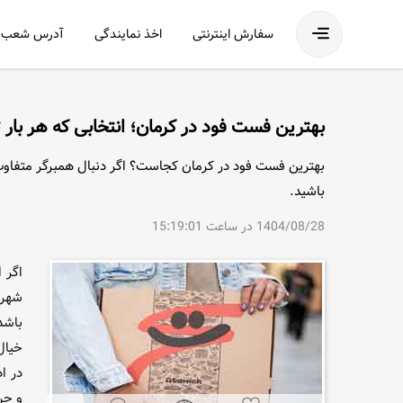
فهرست
سفارش اینترنتی
اخذ نمایندگی
آدرس شعب
بهترین فست فود در کرمان؛ انتخابی که هر بار 
بهترین فست فود در کرمان کجاست؟ اگر دنبال همبرگر متفاوت، 
باشید.
1404/08/28 در ساعت 15:19:01
اگر 
شهری
باشد
خیال
در ا
و چر