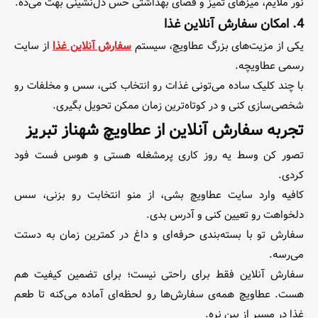
نور ملایم، میزهای تمیز و فضای بهداشتی حس دل‌نشینی بهت می‌ده.
4. امکان سفارش آنلاین غذا
یکی از مزیت‌های بزرگ عطاویچ، سیستم
سفارش آنلاین غذا
از سایت
رسمی عطاویچه.
با چند کلیک ساده می‌تونی غذات رو انتخاب کنی، سس و مخلفات رو
شخصی‌سازی کنی و در کوتاه‌ترین زمان ممکن تحویل بگیری.
تجربه سفارش آنلاین از عطاویچ شهناز تبریز
تصور کن وسط یه روز کاری پرمشغله هستی و هوس فست فود
کردی.
کافیه وارد سایت عطاویچ بشی، از منو انتخابت رو بزنی، سس
دلخواهت رو تعیین کنی و آدرس بدی.
سفارش تو با بسته‌بندی حرفه‌ای و داغ در کمترین زمان به دستت
می‌رسه.
سفارش آنلاین فقط برای راحتی نیست؛ برای تضمین کیفیت هم
هست. عطاویچ همه‌ی سفارش‌ها رو لحظه‌ای آماده می‌کنه تا طعم
غذا در مسیر از بین نره.