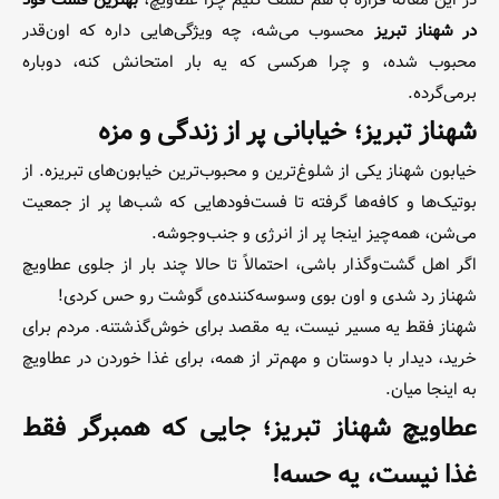
در شهناز تبریز
محسوب می‌شه، چه ویژگی‌هایی داره که اون‌قدر
محبوب شده، و چرا هرکسی که یه بار امتحانش کنه، دوباره
برمی‌گرده.
شهناز تبریز؛ خیابانی پر از زندگی و مزه
خیابون شهناز یکی از شلوغ‌ترین و محبوب‌ترین خیابون‌های تبریزه. از
بوتیک‌ها و کافه‌ها گرفته تا فست‌فودهایی که شب‌ها پر از جمعیت
می‌شن، همه‌چیز اینجا پر از انرژی و جنب‌وجوشه.
اگر اهل گشت‌و‌گذار باشی، احتمالاً تا حالا چند بار از جلوی عطاویچ
شهناز رد شدی و اون بوی وسوسه‌کننده‌ی گوشت رو حس کردی!
شهناز فقط یه مسیر نیست، یه مقصد برای خوش‌گذشتنه. مردم برای
خرید، دیدار با دوستان و مهم‌تر از همه، برای غذا خوردن در عطاویچ
به اینجا میان.
عطاویچ شهناز تبریز؛ جایی که همبرگر فقط
غذا نیست، یه حسه!