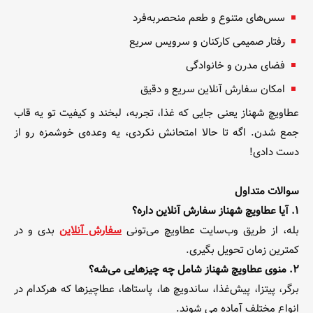
سس‌های متنوع و طعم منحصربه‌فرد
رفتار صمیمی کارکنان و سرویس سریع
فضای مدرن و خانوادگی
امکان سفارش آنلاین سریع و دقیق
عطاویچ شهناز یعنی جایی که غذا، تجربه، لبخند و کیفیت تو یه قاب
جمع شدن. اگه تا حالا امتحانش نکردی، یه وعده‌ی خوشمزه رو از
دست دادی!
سوالات متداول
۱. آیا عطاویچ شهناز سفارش آنلاین داره؟
بله، از طریق وب‌سایت عطاویچ می‌تونی
سفارش آنلاین
بدی و در
کمترین زمان تحویل بگیری.
۲. منوی عطاویچ شهناز شامل چه چیزهایی می‌شه؟
برگر، پیتزا، پیش‌غذا، ساندویچ ها، پاستاها، عطاچیزها که هرکدام در
انواع مختلف آماده می شوند.