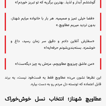
گوشتشم آبدار و لذیذ. بهترین برگریه که تو تبریز خوردم!»
«فضا خیلی تمیز و صمیمیه. هر بار با خانواده میایم شهناز،
بدون تردید میریم عطاویچ.»
«سفارش آنلاین دادم و دقیق سر زمان رسید، داغ و
خوشمزه. بسته‌بندی‌شونم حرفه‌ایه!»
«من عاشق چیزویچ عطاویچم، مزه‌ش یه چیز دیگه‌ست!»
این نظرها نشون می‌ده عطاویچ فقط یه فست‌فود نیست، یه برند
قابل اعتماده که تونسته دل مردم رو به دست بیاره.
عطاویچ شهناز؛ انتخاب نسل خوش‌خوراک