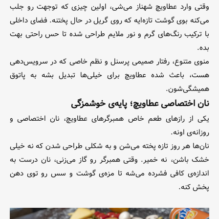
وقتی وارد عطاویچ شهناز می‌شی، اولین چیزی که توجهت رو جلب
می‌کنه بوی گوشت تازه‌ایه که روی گریل در حال پختنه. فضای داخلی
با ترکیب رنگ‌های گرم و نور ملایم طراحی شده تا حس راحتی بهت
بده.
منوی متنوع، رفتار صمیمی پرسنل و نظم خاصی که در سرویس‌دهی
هست، باعث شده عطاویچ برای خیلی‌ها تبدیل بشه به پاتوق
همیشگی‌شون.
نان اختصاصی عطاویچ؛ پایه‌ی خوشمزگی
یکی از رازهای طعم خاص همبرگرهای عطاویچ، نان اختصاصی و
روزانه‌ی اونه.
نان‌ها هر روز تازه پخته می‌شن و به شکلی طراحی شدن که نه خیلی
خشک باشن، نه خمیر. وقتی همبرگر رو گاز می‌زنی، نان درست به
اندازه‌ی کافی فشرده می‌شه تا مزه‌ی گوشت و سس رو توی دهن
پخش کنه.