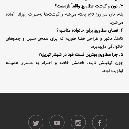
۳. نون و گوشت عطاویچ واقعاً تازه‌ست؟
بله، نان هر روز تازه پخته می‌شه و گوشت‌ها به‌صورت روزانه آماده
می‌شن.
۴. فضای عطاویچ برای خانواده مناسبه؟
کاملاً. دکور و طراحی فضا طوریه که برای همه‌ی سنین و جمع‌های
خانوادگی دل‌پذیره.
۵. چرا عطاویچ بهترین فست فود در شهناز تبریزه؟
چون کیفیتش ثابته، طعمش خاصه و احترام به مشتری همیشه
اولویت اونه.