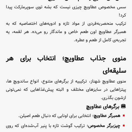
سس مخصوص عطاویچ چیزی نیست که بشه توی سوپرمارکت پیدا
کرد!
ترکیب منحصر‌به‌فردی از مواد تازه و ادویه‌های اختصاصیه که به
همبرگر عطاویچ اون طعم خاص و ماندگار رو می‌ده. هر لقمه، یه
تجربه‌ی کامل از طعم و عطره.
منوی جذاب عطاویچ؛ انتخاب برای هر
سلیقه‌ای
منوی عطاویچ شهناز، ترکیبیه از برگرهای متنوع، انواع ساندویچ ها،
پیتزاهایی در سایزهای مختلف و البته پیش‌غذاهایی که نمی‌تونی
ازشون بگذری.
🍔 برگرهای عطاویچ
همبرگر عطاویچ
؛ انتخابی برای اونایی که دنبال طعم اصیلن.
چیزبرگر مخصوص
؛ ترکیب گوشت تازه با پنیر آب‌شده‌ای که روی