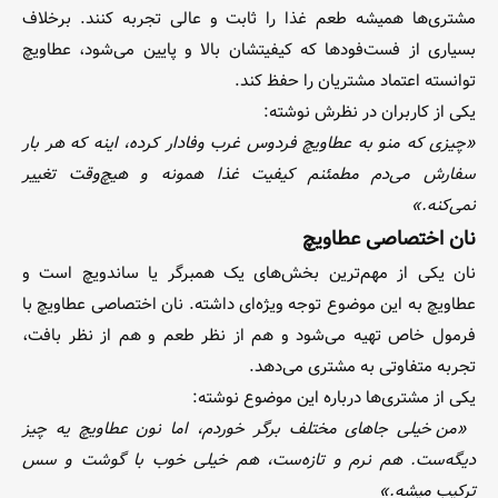
مشتری‌ها همیشه طعم غذا را ثابت و عالی تجربه کنند. برخلاف
بسیاری از فست‌فودها که کیفیتشان بالا و پایین می‌شود، عطاویچ
توانسته اعتماد مشتریان را حفظ کند.
یکی از کاربران در نظرش نوشته:
«چیزی که منو به عطاویچ فردوس غرب وفادار کرده، اینه که هر بار
سفارش می‌دم مطمئنم کیفیت غذا همونه و هیچ‌وقت تغییر
نمی‌کنه.»
نان اختصاصی عطاویچ
نان یکی از مهم‌ترین بخش‌های یک همبرگر یا ساندویچ است و
عطاویچ به این موضوع توجه ویژه‌ای داشته. نان اختصاصی عطاویچ با
فرمول خاص تهیه می‌شود و هم از نظر طعم و هم از نظر بافت،
تجربه متفاوتی به مشتری می‌دهد.
یکی از مشتری‌ها درباره این موضوع نوشته:
«من خیلی جاهای مختلف برگر خوردم، اما نون عطاویچ یه چیز
دیگه‌ست. هم نرم و تازه‌ست، هم خیلی خوب با گوشت و سس
ترکیب میشه.»