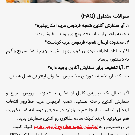
سوالات متداول (FAQ)
۱. آیا سفارش آنلاین شعبه فردوس غرب امکان‌پذیره؟
بله، به راحتی از سایت عطاویچ می‌تونید سفارش بدید.
۲. محدوده ارسال شعبه فردوس غرب کجاست؟
اکثر مناطق اطراف فردوس غرب رو پوشش می‌دیم تا غذا سریع و گرم
به دستتون برسه.
۳. آیا تخفیف برای سفارش آنلاین وجود داره؟
بله، کدهای تخفیف دوره‌ای مخصوص سفارش اینترنتی فعال هستن.
اگر دنبال یک تجربه‌ی کامل از غذای خوشمزه، سرویس سریع و
سفارش آنلاین راحت هستید،
شعبه فردوس غرب عطاویچ
انتخاب
ایده‌آل شماست. اینجا هم می‌تونید در محیطی دوستانه غذا بخورید،
هم می‌تونید با چند کلیک ساده غذاتون رو آنلاین سفارش بدید.
برای دسترسی به
لوکیشن شعبه عطاویچ فردوس غرب
کلیک کنید.