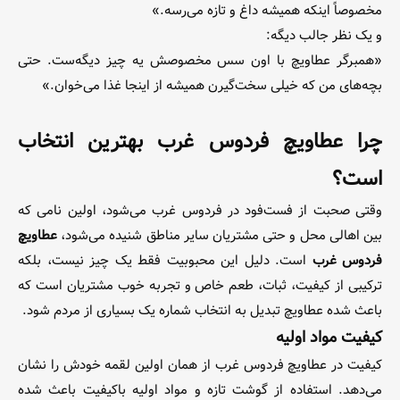
مخصوصاً اینکه همیشه داغ و تازه می‌رسه.»
و یک نظر جالب دیگه:
«همبرگر عطاویچ با اون سس مخصوصش یه چیز دیگه‌ست. حتی
بچه‌های من که خیلی سخت‌گیرن همیشه از اینجا غذا می‌خوان.»
چرا عطاویچ فردوس غرب بهترین انتخاب
است؟
وقتی صحبت از فست‌فود در فردوس غرب می‌شود، اولین نامی که
بین اهالی محل و حتی مشتریان سایر مناطق شنیده می‌شود،
عطاویچ
فردوس غرب
است. دلیل این محبوبیت فقط یک چیز نیست، بلکه
ترکیبی از کیفیت، ثبات، طعم خاص و تجربه خوب مشتریان است که
باعث شده عطاویچ تبدیل به انتخاب شماره یک بسیاری از مردم شود.
کیفیت مواد اولیه
کیفیت در عطاویچ فردوس غرب از همان اولین لقمه خودش را نشان
می‌دهد. استفاده از گوشت تازه و مواد اولیه باکیفیت باعث شده