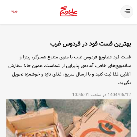
ورود
بهترین فست فود در فردوس غرب
فست فود عطاویچ فردوس غرب با منوی متنوع همبرگر، پیتزا و
ساندویچ‌های خاص، آماده‌ی پذیرایی از شماست. همین حالا سفارش
آنلاین غذا ثبت کنید و با ارسال سریع، غذای تازه و خوشمزه تحویل
بگیرید.
1404/06/12 در ساعت 10:56:01