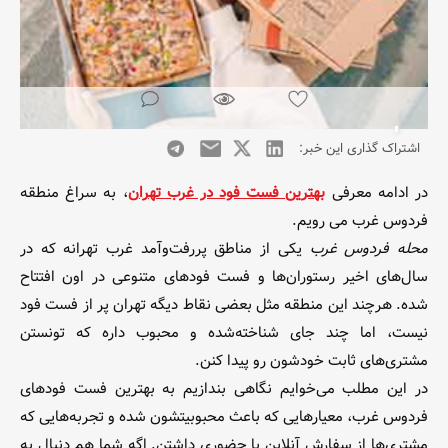
اشتراک گذاری این خبر:
در ادامه معرفی
بهترین فست فود در غرب تهران
، به سراغ منطقه
فردوس غرب می رویم.
محله فردوس غرب
یکی از مناطق پررفت‌وآمد غرب تهرانه که در
سال‌های اخیر رستوران‌ها و فست فودهای متنوعی در اون افتتاح
شده. هرچند این منطقه مثل بعضی نقاط دیگه تهران پر از فست فود
نیست، اما چند جای شناخته‌شده و محبوب داره که تونستن
مشتری‌های ثابت خودشون رو پیدا کنن.
در این مطلب می‌خوایم نگاهی بندازیم به بهترین فست فودهای
فردوس غرب، معیارهایی که باعث محبوبیتشون شده و تجربه‌هایی که
مشتری‌ها از سفارش آنلاین یا حضوری داشتن. اگه شما هم دنبال یه