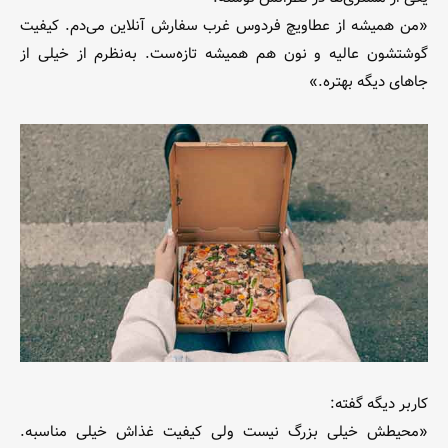
«من همیشه از عطاویچ فردوس غرب سفارش آنلاین می‌دم. کیفیت
گوشتشون عالیه و نون هم همیشه تازه‌ست. به‌نظرم از خیلی از
جاهای دیگه بهتره.»
کاربر دیگه گفته:
«محیطش خیلی بزرگ نیست ولی کیفیت غذاش خیلی مناسبه.