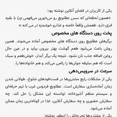
یکی از کاربران در فضای آنلاین نوشته بود:
«همون لحظه‌ای که سس عطاویچ رو می‌خوری می‌فهمی چرا با بقیه
فرق داره. طعمش واقعاً خاصه و غذارو خوشمزه تر می کنه.»
پخت روی دستگاه های مخصوص
برگرهای عطاویچ روی دستگاه های مخصوص آماده می‌شوند. همین
روش باعث می‌شود طعم گوشت بهتر بیرون بیاید و در عین حال
روغن اضافه جذب نان نشود. نتیجه یک برگر آبدار، خوش‌طعم و سبک
است که هم سلیقه جوان‌ها را راضی می‌کند و هم خانواده‌ها را.
سرعت در سرویس‌دهی
یکی از مشکلات رایج مشتری‌ها در فست‌فودهای شلوغ، طولانی شدن
زمان آماده‌سازی سفارش است. عطاویچ فردوس غرب با تیم حرفه‌ای
و سیستم منظم آشپزخانه، توانسته این مشکل را حل کند. چه
سفارش حضوری و چه سفارش آنلاین، غذا در کوتاه‌ترین زمان ممکن
آماده می‌شود.
یکی از مشتری‌ها تجربه‌اش را اینطور نوشته: