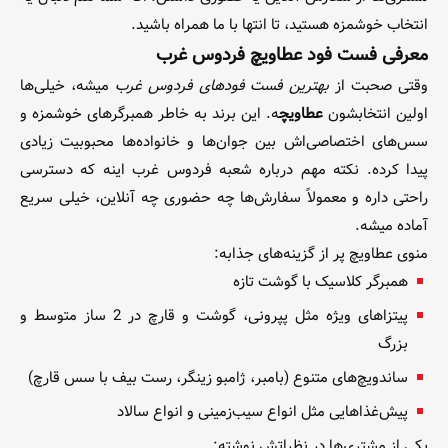
انتخاب خوشمزه هستید، تا انتها با ما همراه باشید.
معرفی فست فود عطاویچ فردوس غرب
وقتی صحبت از
بهترین فست فودهای فردوس غرب
میشه، خیلی‌ها
اولین انتخابشون
عطاویچ
ه. این برند به خاطر همبرگرهای خوشمزه و
سس‌های اختصاصی‌اش بین جوان‌ها و خانواده‌ها محبوبیت زیادی
پیدا کرده. نکته مهم درباره شعبه فردوس غرب اینه که دسترسی
راحتی داره و معمولاً سفارش‌ها چه حضوری چه آنلاین، خیلی سریع
آماده میشه.
منوی عطاویچ پر از گزینه‌های جذابه:
همبرگر کلاسیک با گوشت تازه
پیتزاهای ویژه مثل پپرونی، گوشت و قارچ در 2 ساز متوسط و
بزرگ
ساندویچ‌های متنوع (بامبر، ژامبو زینگر، رست بیف با سس قارچ)
پیش‌غذاهایی مثل انواع سیب‌زمینی و انواع سالاد
یکی از مشتری‌ها در نظراتش نوشته: