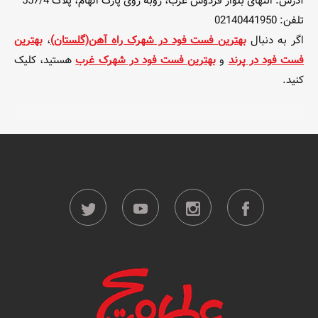
آدرس: انتهای بلوار فردوس غرب، روبه روی پارک الهام، پلاک 557/4
تلفن: 02140441950
اگر به دنبال
بهترین فست فود در شهرک راه آهن(گلستان)
،
بهترین
فست فود در پرند
و
بهترین فست فود در شهرک غرب
هستید، کلیک
کنید.