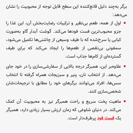
برگر به‌چند دلیل قانع‌کننده این ‌سطح قابل توجه از محبوبیت را نشان
می‌دهد:
اول از همه، طعم بی‌نظیر و ترکیبات رضایت‌بخش آن، این غذا را
جزو محبوب‌ترین فست‌ فودها می‌کند. گوشت آبدار گاو به‌صورت
کبابی یا سرخ‌شده که با طیف وسیعی از چاشنی‌ها تکمیل می‌شود،
سمفونی بی‌نقصی از طعم‌ها را ایجاد می‌کند که برای طیف
گسترده‌ای از کام‌ها جذاب است.
علاوه‌بر این، همبرگر درجه بالایی از سفارشی‌سازی را در خود جای
می‌دهد. از انتخاب نان، پنیر و سبزیجات همراه گرفته تا انتخاب
سس‌ها، افراد می‌توانند برگرهای خود را مطابق با ترجیحات‌شان
شخصی‌سازی کنند.
ماهیت پخت سریع و راحت همبرگر نیز به محبوبیت آن کمک
می‌کند. در دنیای شلوغی که زمان ارزش بسیار زیادی دارد، همبرگر
یک
فست فود
پرطرف‌دار است.