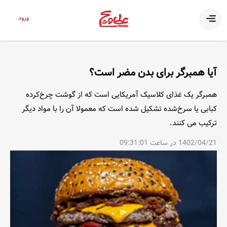
ورود
آیا همبرگر برای بدن مضر است؟
همبرگر یک غذای کلاسیک آمریکایی است که از گوشت چرخ‌کرده
کبابی یا سرخ‌شده تشکیل شده است که معمولا آن را با مواد دیگر
ترکیب می کنند.
1402/04/21 در ساعت 09:31:01