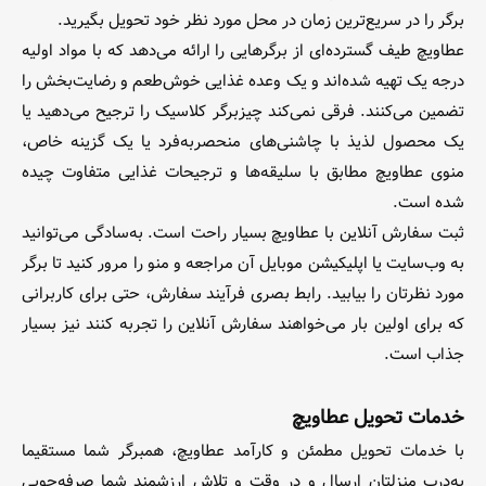
برگر را در سریع‌ترین زمان در محل مورد نظر خود تحویل بگیرید.
عطاویچ طیف گسترده‌ای از برگرهایی را ارائه می‌دهد که با مواد اولیه
درجه یک تهیه شده‌اند و یک وعده غذایی خوش‌طعم و رضایت‌بخش را
تضمین می‌کنند. فرقی نمی‌کند چیزبرگر کلاسیک را ترجیح می‌دهید یا
یک محصول لذیذ با چاشنی‌های منحصربه‌فرد یا یک گزینه خاص،
منوی عطاویچ مطابق با سلیقه‌ها و ترجیحات غذایی متفاوت چیده
شده است.
ثبت سفارش آنلاین با عطاویچ بسیار راحت است. به‌سادگی می‌توانید
به وب‌سایت یا اپلیکیشن موبایل آن مراجعه و منو را مرور کنید تا برگر
مورد نظرتان را بیابید. رابط بصری فرآیند سفارش، حتی برای کاربرانی
که برای اولین بار می‌خواهند سفارش آنلاین را تجربه کنند نیز بسیار
جذاب است.
خدمات تحویل عطاویچ
با خدمات تحویل مطمئن و کارآمد عطاویچ، همبرگر شما مستقیما
به‌درب منزلتان ارسال و در وقت و تلاش ارزشمند شما صرفه‌جویی