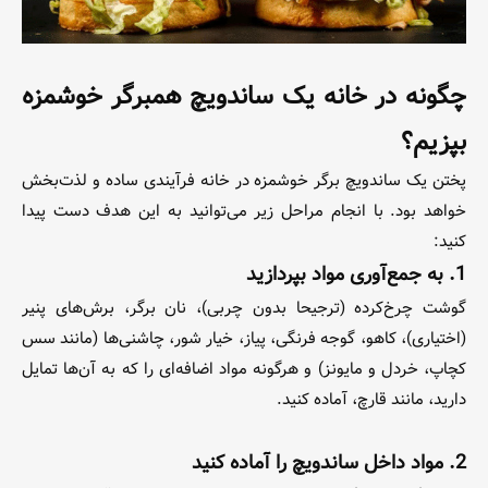
چگونه در خانه یک ساندویچ همبرگر خوشمزه
بپزیم؟
پختن یک ساندویچ برگر خوشمزه در خانه فرآیندی ساده و لذت‌بخش
خواهد بود. با انجام مراحل زیر می‌توانید به این هدف دست پیدا
کنید:
1. به جمع‌آوری مواد بپردازید
گوشت چرخ‌کرده (ترجیحا بدون چربی)، نان برگر، برش‌های پنیر
(اختیاری)، کاهو، گوجه فرنگی، پیاز، خیار شور، چاشنی‌‌ها (مانند سس
کچاپ، خردل و مایونز) و هر‌گونه مواد اضافه‌ای را که به آن‌ها تمایل
دارید، مانند قارچ، آماده کنید.
2. مواد داخل ساندویچ را آماده کنید