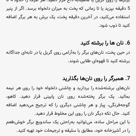
برگرها را روی گریل یا ماهیتابه داغ قرار دهید. هر طرف را حدود 4 تا
5 دقیقه بپزید یا تا زمانی که پخت به میزان دلخواه برسد. اگر از پنیر
استفاده می‌کنید، در آخرین دقیقه پخت، یک برش به هر برگر اضافه
کنید تا ذوب شود.
6. نان ها را برشته کنید
در حین پخت، نان‌های برگر را به‌آرامی روی گریل یا در تابه‌ای جداگانه
برشته کنید تا قهوه‌ای طلایی شوند.
7.
همبرگر
را روی نان‌ها بگذارید
نان‌های برشته‌شده را بردارید و چاشنی دلخواه خود را روی هر نیمه
بمالید. یک برگر پخته‌شده روی نان پایینی قرار دهید. کاهو،
گوجه‌فرنگی، پیاز و هر چاشنی دیگری را که ترجیح می‌دهید اضافه
کنید. حال تکه دیگر نان را روی این مخلوط قرار دهید.
با این مراحل ساده، می‌توانید به‌راحتی یک ساندویچ برگر خوش‌طعم
را در آشپزخانه خود، مطابق با سلیقه و ترجیحات خود تهیه کنید.