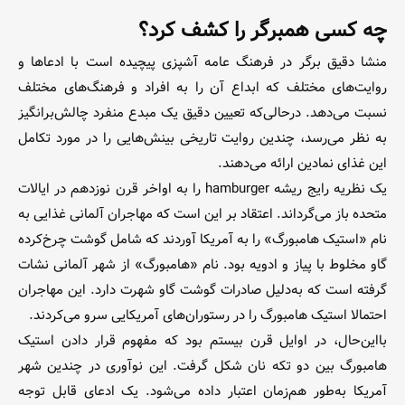
چه کسی همبرگر را کشف کرد؟
منشا دقیق برگر در فرهنگ عامه آشپزی پیچیده است با ادعاها و
روایت‌های مختلف که ابداع آن را به افراد و فرهنگ‌های مختلف
نسبت می‌دهد. در‌حالی‌که تعیین دقیق یک مبدع منفرد چالش‌برانگیز
به نظر می‌رسد، چندین روایت تاریخی بینش‌هایی را در مورد تکامل
این غذای نمادین ارائه می‌دهند.
یک نظریه رایج ریشه hamburger را به اواخر قرن نوزدهم در ایالات
متحده باز می‌گرداند. اعتقاد بر این است که مهاجران آلمانی غذایی به
نام «استیک هامبورگ» را به آمریکا آوردند که شامل گوشت چرخ‌کرده
گاو مخلوط با پیاز و ادویه بود. نام «هامبورگ» از شهر آلمانی نشات
گرفته است که به‌دلیل صادرات گوشت گاو شهرت دارد. این مهاجران
احتمالا استیک هامبورگ را در رستوران‌های آمریکایی سرو می‌کردند.
با‌این‌حال، در اوایل قرن بیستم بود که مفهوم قرار دادن استیک
هامبورگ بین دو تکه نان شکل گرفت. این نوآوری در چندین شهر
آمریکا به‌طور هم‌زمان اعتبار داده می‌شود. یک ادعای قابل توجه