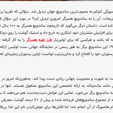
ورگی کم‌کم به محبوب‌ترین ساندویچ جهان تبدیل شد. سؤالی که تقریبا برا
بزیجات، آن را به ساندویچ همبرگر امروزی تبدیل کرد؟ در مورد این سؤال ف
اولین‌بار در سال ۵
 که باشد و هرکسی که برای اولین‌بار
طرز تهیه همبرگر
را به کار گرفته 
توران خود را افتتاح کرد و به‌این‌ترتیب توانست اولین رستوران زنجیره‌ای که
ست به شهرت و محبوبیت جهانی زیادی دست پیدا کند. به‌طوری‌که امروز در
ه ساندویچ برگر می‌خورد‌. تمامی این عوامل دست‌به‌دست هم می‌دهند تا سان
به جهانیان بشناسند. امروزه این ساندویچ پرطرف‌دا
هامبورگ از آن انجام شد؛ اما تلاش‌ها برای عوض‌کردن نام این غذا بی‌فاید