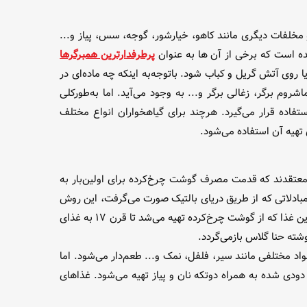
مخلفات دیگری مانند کاهو، خیارشور، گوجه، سس، پیاز و...
ه است که برخی از آن ها به عنوان
پرطرفدارترین همبرگرها
روی آتش گریل و کباب شود. باتوجه‌به اینکه چه ماده‌ای در
روم برگر، زغالی برگر و... به وجود می‌آید. اما به‌طورکلی
فاده قرار می‌گیرد. هرچند برای گیاهخواران انواع مختلف
تهیه آن استفاده می‌شود.
ان معتقدند که قدمت مصرف گوشت چرخ‌کرده برای اولین‌بار به
از طریق تجارت و مبادلاتی که از طریق دریای بالتیک صورت می‌گرفت، این روش
به هامبورگ آلمان راه پیدا کرد. آلمانی‌ها تغییراتی در این غذا ایجاد کردند و آن را سرخ کرده یا به آن سوسیس اضافه می‌کردند. در نتیجه این غذا که از گوشت چرخ‌کرده تهیه می‌شد تا قرن ۱۷ به غذای
شته حنا گلاس بازمی‌گردد.
 با مواد مختلفی مانند سیر، فلفل، نمک و... طعم‌دار می‌شود. اما
و دودی شده به همراه دوتکه نان و پیاز تهیه می‌شود. غذا‌های