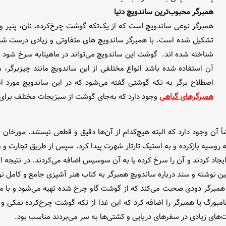
همبرگر محبوب‌ترین ساندویچ دنیا
همبرگر نوعی ساندویچ است که از یک‌تکه گوشت چرخ‌کرده، نان، پنیر و 
تشکیل شده است. با همبرگر ساندویچ های متفاوتی و زیادی درست شد
شناخته شده اند. گوشت این ساندویچ می‌تواند در ماهیتابه سرخ شود یا 
آن استفاده شده باشد انواع مختلفی از این ساندویچ مانند چیزبرگر، ماش
اصطلاح برگر به تکه گوشتی گفته می‌شود که در این ساندویچ مورد است
همبرگر‌های گیاهی
وجود دارد که به‌جای گوشت از سبزیجات مختلف برای 
نشأ آن وجود دارد که البته هیچ‌کدام از آن‌ها دقیق و قطعی نیستند. مورخ
د و در قرن ۱۳ این غذا راه خود را به روسیه بازکرده و به استیک تارتار شهرت پیدا کرد. سپس 
لین نوشته و سند درباره ساندویچ همبرگر به کتاب هنر آشپزی جامع و کامل نو
 این کتاب او از همبرگر دودی صحبت می‌کند که از گوشت گاو چرخ شده تهیه می‌شود و
تیک هامبورگ یا همبرگر را اضافه کرد که این غذا از تکه گوشت چرخ‌کرده نمکی 
ت‌های زیادی در سفر‌های دریایی و کشتی‌ها به سر می‌بردند مناسب بود.