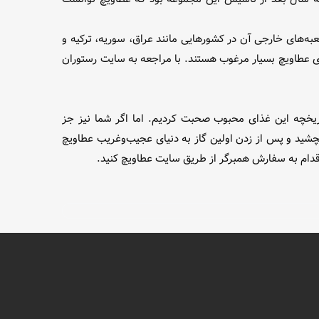
 در سراسر ایران دارد. همچنین از سال ۱۳۹۶ صحبت‌هایی برای تأسیس شعبه‌های خارجی آن در کشور‌هایی مانند عراق، سوریه، ترکیه و
ی عطاویچ بسیار مرغوب هستند. با مراجعه به سایت رستوران
 تاریخچه این غذای محبوب صحبت کردیم. اما اگر شما نیز جز
بچشید و پس از زدن اولین گاز به دنیای عجیب‌وغریب عطاویچ
ن اقدام به سفارش همبرگر از طریق سایت عطاویچ کنید.