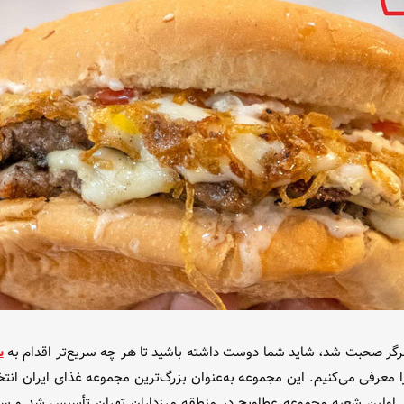
مبرگر صحبت شد، شاید شما دوست داشته باشید تا هر چه سریع‌تر اقدام به
س
. اولین شعبه مجموعه عطاویچ در منطقه مرزداران تهران تأسیس شد و س