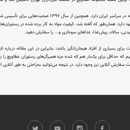
اما امروزه این رستوران زنجیره‌ای بیش از ۶۰ نمایندگی و شعبه
 دارد. همان‌طور که گفته شد، کیفیت مواد به کار برده شده در رستوران‌ها
یدنی، سالاد، پیش‌غذا، غذا‌های سوخاری و... را سفارش دهید.
برای بسیاری از افراد هیجان‌انگیز باشد؛ بنابراین در این مقاله درباره
نیم که حداقل برای یک‌بار هم که شده مزه همبرگر‌های رستوران عطاویچ را 
بت سفارش آنلاین نیز وجود دارد. در نتیجه می‌توانید به‌راحتی به طور آنلای