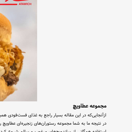
مجموعه عطاویچ
ازآنجایی‌که در این مقاله بسیار راجع به غذای فست‌فودی ه
استفاده همگانی از ساندویچ‌های مرغوب و سالم شروع کرد