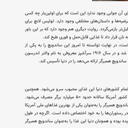
ی آن جوابی وجود ندارد این است که برای اولین‌بار چه کسی
رضیه‌ها و داستان‌های مختلفی وجود دارد. لوئیس لانچ برای
۱۸۹ استیک همبرگر را در دوتکه نان قرار داده است. داستان دیگر می‌گوید که تاریخچه ساندویچ همبرگر به ۱۰۰ سال قبل‌تر بازمی‌گردد. روایت دیگری هم وجود دارد که بر این باور
است، در نهایت توانسته تا امروز این ساندویچ را به یکی از
محبوب‌ترین غذا‌های فست‌فود جهان تبدیل کند. در سال ۱۹۰۴ این ساندویچ برگر به طور رسمی در نمایشگاه جهانی سنت لوئیس ارائه شد و در سال ۱۹۱۶ سرآشپز معروفی به نام والتر اندرسون
 ساندویچ همبرگر ارائه می‌دهد را در دنیا تأسیس کند.
 تمام کشور‌های دنیا این غذای محبوب سرو می‌شود. همچنین
انواع بی‌شماری از آن به وجود آمده و رستوران‌های مختلفی مانند مک‌دونالد به ارائه تخصصی این ساندویچ مشغول هستند. تنها در کشور آمریکا سالانه حدود ۵۰ میلیارد برگر مصرف می‌شود.
دویچ همبرگر را به‌عنوان یکی از بهترین غذا‌های ملی آمریکا
ر ۴۰ درصد از مجموع ساندویچ‌های فروخته شده و بیش از ۷۰ درصد گوشت مصرفی در رستوران‌ها را به خود اختصاص داده است. اگرچه در طول
ه بوده و همچنان دنیا این غذا را به‌عنوان ساندویچ همبرگر