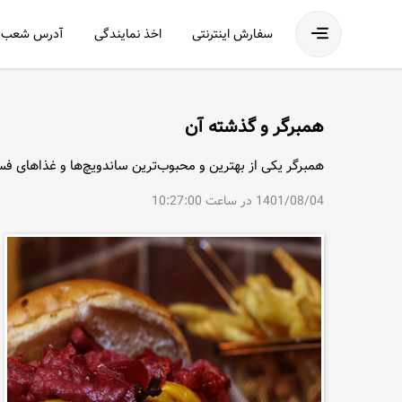
فهرست
سفارش اینترنتی
اخذ نمایندگی
آدرس شعب
همبرگر و گذشته آن
همبرگر یکی از بهترین و محبوب‌ترین ساندویچ‌ها و غذا‌های
1401/08/04 در ساعت 10:27:00