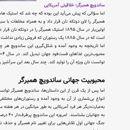
ساندویچ همبرگر؛ خلاقیتی آمریکایی
اما سؤالی که پیش می‌آید این بوده که چه شد که استیک هامب
همبرگر را لای دوتکه نان قرار داد و به همراه مخلفات با س
است که در سال ۱۸۸۵ یک رستوران که فروش زیادی نداشت برای افزایش مشتریان خود ابتکاری به خرج داد و استیک گوشت را روی دوتکه نان قرار داد تا غذایی قابل‌حمل و فوری طبخ کند.
اما تاریخچه به وجود آمده و شکل‌گیری این ساندویچ هر چه
توانست نان ویژه آن را تولید کند. چند سال بعد این سرآشپز رس
محبوبیت جهانی ساندویچ همبرگر
اما پس از یک قرن از این داستان‌ها، ساندویچ همبرگر توان
به‌عبارت‌دیگر هر فرد آمریکایی به طور میانگین در هر هفته س
جنگ جهانی اول تلاش‌هایی برای تغییر نام همبرگر و حذف نام 