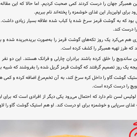
ین همبرگر جهان را درست کردند کمی صحبت کردیم. اما حالا که این مقاله 
 برای اولین‌بار این غذای خوشمزه را پخته‌اند نام ببریم.
بود که به گوشت قرمز سرخ شده یا کباب شده علاقه بسیار زیادی داشت. در
ا درست کند.
۱۵ سال سن داشت و آشپزی هم می‌کرد یک روز تکه‌های گوشت قرمز را به‌صورت بریده‌برید
شد که طرز تهیه همبرگر را کشف کرده است.
 این ساندویچ را خلق کرده باشند برادران چارلی و فرانک هستند. این دو نفر
جه یک روز تصمیم گرفتند که گوشت قرمز گریل شده را بفروشند که شبیه به
تیک گوشت گاو را داخل کره سرخ کند، به آن تخم‌مرغ اضافه کرده و کمی هم
دویچ را درست کرده است.
م لوئیس لسن نام دارد که احتمال می‌رود یکی دیگر از افرادی است که برای او
ذای سرپایی و خوشمزه برای او درست کند. او هم استیک گوشت گاو را لای ن