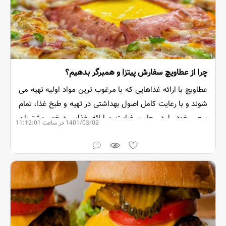
چرا از عطاویچ سفارش پیتزا و همبرگر بدهیم؟
عطاویچ با ارائه غذاهایی که با مرغوب ترین مواد اولیه تهیه می
شوند و با رعایت کامل اصول بهداشتی در تهیه و طبخ غذا، تمام
سعی خود را در جلب رضایت و ارائه غذایی درخور مشتریان
1401/03/02 در ساعت 11:12:01
خود، می کند.