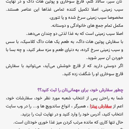
نان سیر، سالاد کلم، قارچ سوخاری و پوتین هات داگ و در نهایت
سیب زمینی. اصلا تکمیل کننده تمامی غذاها این عناصر هستند.
مخصوصا سیب زمینی سرخ شده و یا تنوری.
مکمل تمام جمع های خانوادگی و دوستانه.
اصلا سیب زمینی است که به غذا لذتی دو چندان می‌دهد.
با سفارش پوتین هات داگ، به طعم یک هات داگ کلاسیک، با سس
و سیب زمینی سرخ کرده، به دنیای طعم و مزه سفر کنید، و چه بسا با
خوردن آن سیر شوید.
اگر دوستی دارید که از قارچ خوشش می‌آید، می‌توانید با سفارش
قارچ سوخاری او را شگفت زده کنید.
چطور سفارش خود، برای مهمانی‌تان را ثبت کنید؟؟
شما به راحتی پس از انتخاب شعبه مورد نظر خود، سفارشات خود،
اعم از
سفارش پیتزا
، همبرگر ، انواع ساندویچ ها و... را در وب سایت
انتخاب کنید، آدرس خود را وارد کنید و در نهایت ثبت را بزنید.
حال تنها کاری که مانده مرتب کردن میز غذا خوری خودتان است.