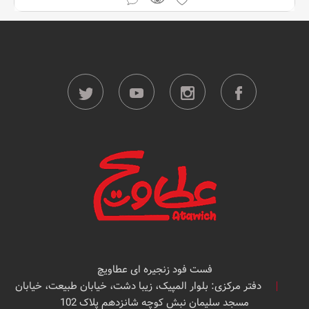
فست فود زنجیره ای عطاویچ
دفتر مرکزی: بلوار المپیک، زیبا دشت، خیابان طبیعت، خیابان
مسجد سلیمان نبش کوچه شانزدهم پلاک 102