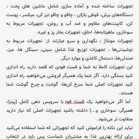
تجهیزات ساخته شده و آماده سازی شامل ماشین های پخت ،
دستگاه‌های برش، قوطی بازکن ، چاقو و چاقو تیز کن، میکسر ، پوست
کن، کابینت‌های مقاوم و ضد آب و روغن، تجهیزات مربوط به
سوخاری، ماهیتابه‌ها، اجاق، تجهیزات بخار پز و غیره.
تجهیزات مونتاژ ، نگهداری و سرو عبارتند از: تجهیزات مربوط به
نوشیدنی‌ها ، تجهیزات توزیع غذا شامل سینی، سینگل ها، میز،
صندلی‌ها، دستمال کاغذی و موارد دیگر.
این تجهیزات کاملا به شما و
فست فود
ی که قصد دارید راه اندازی
کنید بستگی دارد. اگر شما یک همبرگر فروشی می‌خواهید راه اندازی
کنید تجهیزات اصلی شما سرخ کن‌ها، گوشت و چرخ گوشت شما
هستند.
اما اگر می‌خواهید یک
فست فود
با سرویس دهی کامل (پیتزا،
همبرگر، سوخاری و...) داشته باشید تجهیزات اصلی که نیاز دارید
متفاوت تر می‌شود.
نباید این نکته را فراموش کنید که تجهیزاتی که شما استفاده می‌کنید
برای ارائه بهترین غذا به مشتریان شماست پس باید در انتخاب