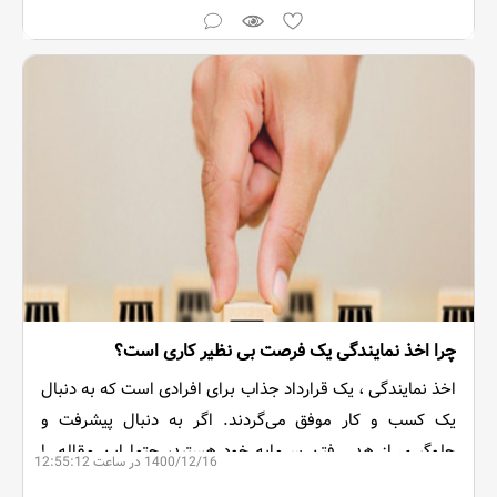
چرا اخذ نمایندگی یک فرصت بی نظیر کاری است؟
اخذ نمایندگی ، یک قرارداد جذاب برای افرادی است که به دنبال
یک کسب و کار موفق می‌گردند. اگر به دنبال پیشرفت و
جلوگیری از هدر رفتن سرمایه خود هستید، حتما این مقاله را
1400/12/16 در ساعت 12:55:12
مطالعه کنید.