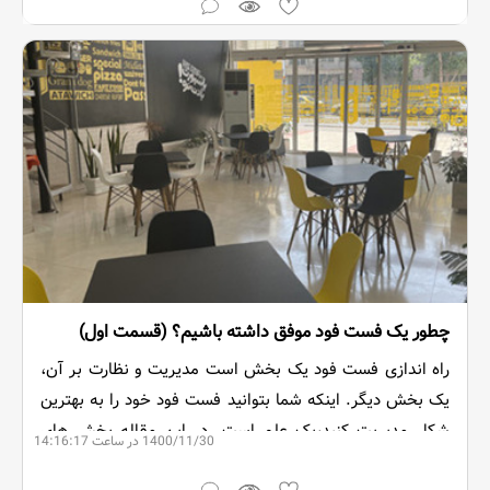
چطور یک فست فود موفق داشته باشیم؟ (قسمت اول)
راه اندازی فست فود یک بخش است مدیریت و نظارت بر آن،
یک بخش دیگر. اینکه شما بتوانید فست فود خود را به بهترین
شکل مدیریت کنید،یک علم است. در این مقاله بخش های
1400/11/30 در ساعت 14:16:17
مختلف مدیریت یک فست فود را معرفی می کنیم.