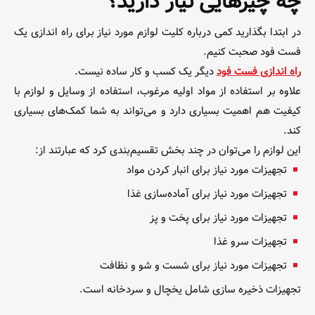
چه چیزهایی نیاز دارید؟
در ابتدا بگذارید کمی درباره کلیت لوازم مورد نیاز برای راه اندازی یک
فست فود صحبت کنیم.
راه اندازی فست فود
دیگر یک کسب و کار ساده نیست.
علاوه بر استفاده از مواد اولیه مرغوب، استفاده از وسایل و لوازم با
کیفیت هم اهمیت بسیاری دارد و می‌تواند به شما کمک‌های بسیاری
کند.
این لوازم را می‌توان در چند بخش تقسیم‌بندی کرد که عبارتند از:
تجهیزات مورد نیاز برای انبار کردن مواد
تجهیزات مورد نیاز برای آماده‌سازی غذا
تجهیزات مورد نیاز برای پخت و پز
تجهیزات سرو غذا
تجهیزات مورد نیاز برای شست و شو و نظافت
تجهیزات ذخیره سازی شامل یخچال و سردخانه است.