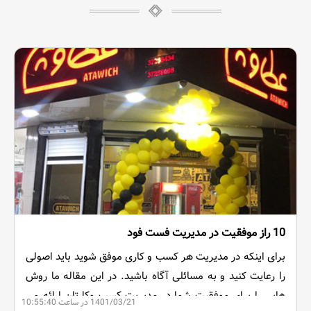
10 راز موفقیت در مدیریت فست فود
برای اینکه در مدیریت هر کسب و کاری موفق شوید باید اصولی
را رعایت کنید و به مسائلی آگاه باشید. در این مقاله ما روش
هایی را برای موفقیت شما در مدیریت کسب وکارتان ارائه می
1401/03/21 در ساعت 10:55:40