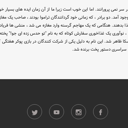
در سر نمی پرورانند. اما این خوب است زیرا ما از آن زمان ایده های بسیار خو
موا به وجود آمد. دو برادر ، که زمانی خود گردانندگان تراموا بودند ، صاحب یک
ان زمان به وجود آمد ، نوآوری یک غذاخوری سفارش کوتاه که به نام "تو حدس زده ای ج
راسکا ظاهر شد. این نام به دلیل یکی از شرکت کنندگان در بازی پوکر هفتگ
بقه سراسری دستور پخت برنده شد.