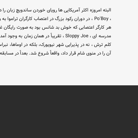
البته امروزه اکثر آمریکایی ها رویای خوردن ساندویچ زبان را 
، Po'Boy ، در دوران رکود بزرگ در اعتصاب کارگران ترا
مدرسه ای ، Sloppy Joe ، تقریباً در هم
کلم ترش ، نه در پذیرایی شهر نیویورک، بلکه در اوماها، نب
آن را در منوی شام قرار داد، واقعاً شروع شد. بعداً در مسا