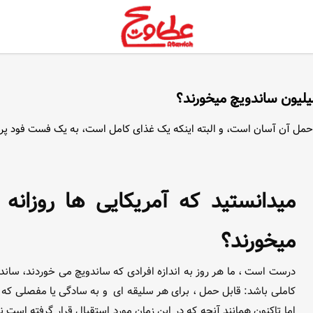
 حمل آن آسان است، و البته اینکه یک غذای کامل است، به یک فست فود پر
میخورند؟
درست است ، ما هر روز به اندازه افرادی که ساندویچ می خوردند، سا
کاملی باشد: قابل حمل ، برای هر سلیقه ای و به سادگی یا مفصلی که 
اما تاکنون همانند آنچه که در این زمان مورد استقبال قرار گرفته است 