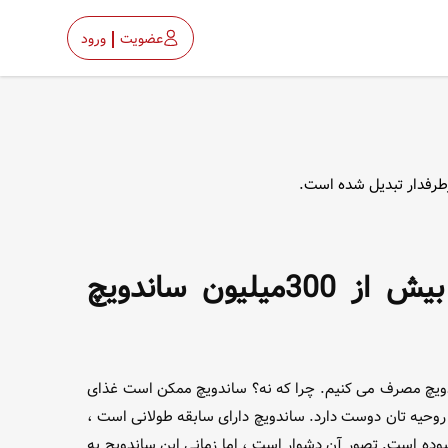
عضویت
ورود
طرفدار تبدیل شده است.
میدانستید که آمریکایی ها روزانه بیش از 300میلیون ساندویچ
ندویچ مصرف می کنیم. چرا که نه؟ ساندویچ ممکن است غذای
روحیه تان دوست دارد. ساندویچ دارای سابقه طولانی است ،
نبوده است. تصور آن دشوار است ، اما زمانی این ساندویچ به