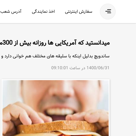
فهرست
سفارش اینترنتی
اخذ نمایندگی
آدرس شعب
میدانستید که آمریکایی ها روزانه بیش از 300میلیون ساندویچ میخورند؟
ساندویچ بدلیل اینکه با سلیقه های مختلف هم خوانی دارد و
1400/06/31 در ساعت 09:10:01