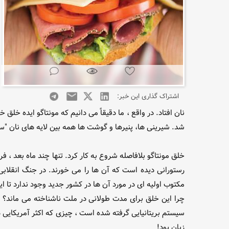
اشتراک گذاری این خبر:
نان افتاد. در واقع ، ما دقیقاً می دانیم که مونتاگو ایده خلق
شد. شیرینی ها، پنیرها و گوشت ها همه بین لایه های نان "سا
خلق مونتاگو بلافاصله شروع به کار کرد. تنها چند ماه بعد ، ف
رستورانی دیده است که آن ها را می خورند. در جنگ انقلابی ،
مکتوب اولیه ای در مورد آن ها در کشور جدید وجود ندارد تا اینکه دس
چرا این خلق برای مدت طولانی در ملت ناشناخته می ماند؟ ب
سیستم بریتانیایی گرفته شده است ، چیزی که اکثر آمریکایی 
زبان بود!