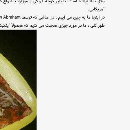
پیتزا نماد ایتالیا است. با پنیر گوجه فرنگی و موزارلا یا انوا
آمریکایی.
طور کلی ، ما در مورد چیزی صحبت می کنیم که معمولاً "پنکیک