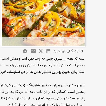
اشتراک گذاری این خبر:
البته که همه از پیتزای چینی به وجد نمی آیند و ممکن است
ممکن است دستورالعمل های مختلف پیتزای چینی را بپسندند. 
است برای تعیین بهترین دستورالعمل ها برخی آزمایشات لازم 
از بین بردن سس و پنیر به توبیا شاوبینگ نزدیک می شود. ای
زنجبیل است. کسانی که از آن لذت برده اند می گویند این تا
پیتزای سبک نیویورکی که پوسته آن بسیار نازک تر است.) نکته
از طرفی میتوان آن را یک نقطه نظر منفی در نظر گرفت.