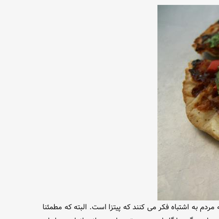
 مردم به اشتباه فکر می کنند که پیتزا است. البته که مطمئنا