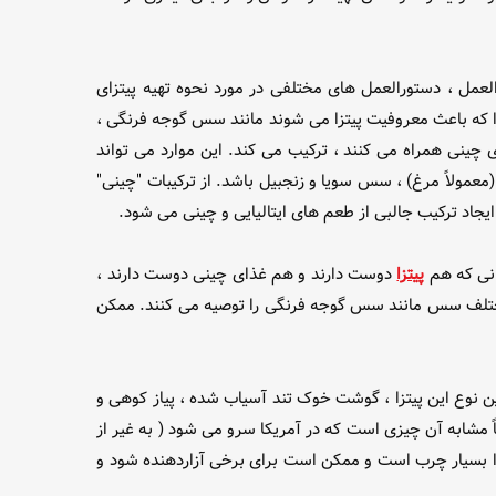
عمل ، دستورالعمل های مختلفی در مورد نحوه تهیه پیتزای
ی را که باعث معروفیت پیتزا می شوند مانند سس گوجه فرنگی ،
زی چینی همراه می کنند ، ترکیب می کند. این موارد می تواند
معمولاً مرغ) ، سس سویا و زنجبیل باشد. از ترکیبات "چینی"
 ایجاد ترکیب جالبی از طعم های ایتالیایی و چینی می شود.
انی که هم
پیتزا
دوست دارند و هم غذای چینی دوست دارند ،
ع مختلف سس مانند سس گوجه فرنگی را توصیه می کنند. ممکن
ن نوع این پیتزا ، گوشت خوک تند آسیاب شده ، پیاز کوهی و
 مشابه آن چیزی است که در آمریکا سرو می شود ( به غیر از
یتزا بسیار چرب است و ممکن است برای برخی آزاردهنده شود و