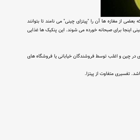
عضی از مغازه ها آن را "پیتزای چینی" می نامند تا بتوانند
چینی اینجا برای صبحانه خورده می شوند. این پنکیک ها غذایی
ین خمیر فقط در مکان های محدودی در چین و اغلب توسط فروشندگان خیابانی یا فروشگاه های
اشد. تفسیری متفاوت از پیتزا.