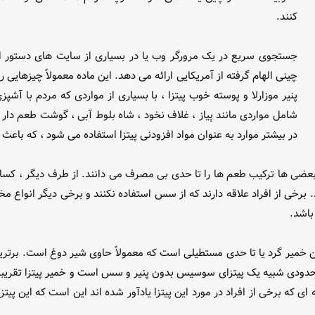
کنند.
جستجوی سریع در یک مرورگر وب یا در بسیاری از سایت های دستور ال
چینی الهام گرفته از آمریکایی ارائه می دهد. این ماده معمولاً چیزهای
پنیر موزارلا و پوسته خوب پیتزا ، با بسیاری از مواردی که مردم با آشپ
شامل مواردی مانند پیاز ، غلاف نخود ، شاه بلوط آبی ، گوشت طعم دار (
در بیشتر موارد به عنوان مواد افزودنی پیتزا استفاده می شود ، که باعث
 بعضی ها ترکیب طعم ها را تا حدی بی مصرف می دانند. از طرف دیگر ، کس
برخی از افراد علاقه دارند که از سس استفاده نکنند و برخی دیگر انوا
باشد.
ن خمیر گرد یا تا حدی مستطیلی است که معمولاً حاوی شیر دوغ است. برتری
 حدودی شبیه یک پیتزای سوسیس بدون پنیر و سس است و خمیر پیتزا تقریباً
 ای که برخی از افراد در مورد این پیتزا یادآور شده اند این است که این پ