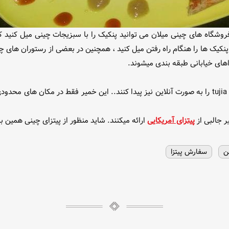
روشگاه های چینی میلان می توانید پنکیک را با سبزیجات چینی میل کنید که ب
 پنکیک ها را هنگام راه رفتن میل کنید ، همچنین در بعضی از رستوران های 
اهای خیابانی طبقه بندی میشوند.
با کمی جستجو ، افراد می توانند دستورالعمل های tujia shaobing را به صورت آنلاین نیز پیدا کنند.. ا
ر جالبی از
پیتزای آمریکایی
ارائه میکنند. شاید منظور از پیتزای چینی همین ب
ن
سفارش پیتزا