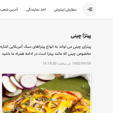
فهرست
سفارش اینترنتی
اخذ نمایندگی
آدرس شعب
پیتزا چینی
مخصوص چینی که مانند پیتزا است.در ادامه همراه ما باشید
1400/04/06 در ساعت 16:18:00