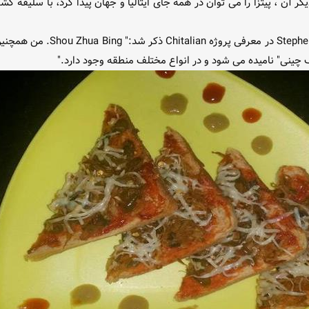
ع دیگر آن ، پیتزا را می توان در همه جای ایتالیا و جهان پیدا کرد، با سلیقه
 چینی" نامیده می شود و در انواع مختلف منطقه وجود دارد."