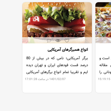
انواع همبرگرهای آمریکایی
ع است و
برگر آمریکایی؛ نامی که در بیش از 80
 مقاله
درصد فست فودهای ایران و تهران دیده
نانی را
ایم و تقریبا تمام انواع برگرهای آمریکایی
که در فست فودهای ایران سرو می شود
1401/02/07 در ساعت 17:01:28
یکسان هستند