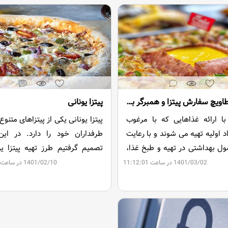
چرا از عطاویچ سفارش پیتزا و همبرگر بدهیم؟
پیتزا یونانی
با ارائه غذاهایی که با مرغوب
پیتزا یونانی یکی از پیتزاهای متنو
د اولیه تهیه می شوند و با رعایت
طرفداران خود را دارد. در این
ل بهداشتی در تهیه و طبخ غذا،
تصمیم گرفتیم طرز تهیه پیتزا یو
 خود را در جلب رضایت و ارائه
آموزش دهیم. همراه ما باشید.
1401/03/02 در ساعت 11:12:01
1401/02/10 در ساعت 15:19:15
خور مشتریان خود، می کند.