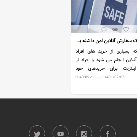
چگونه یک سفارش آنلاین امن داشته باشیم؟
که بسیاری از خرید های افراد
لاین انجام می شود و افراد از
ینترنت برای خریدهای خود
می کنند، عده ای از افراد سودجو
1401/02/05 در ساعت 11:43:09
ی ترفندهایی سعی در فریب مردم
سفارش آنلاین و دسترسی به
 بانکی آن ها و درنتیجه خالی
ب افراد را دارند.