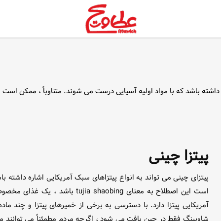
پیتزا چینی
پیتزای چینی می تواند به انواع پیتزاهای سبک آمریکایی اشاره داشته با
است این اصطلاح به معنای  shaobing
آمریکایی پیتزا دارد. با دسترسی به برخی از خمیرهای پیتزا و چند ماده 
شاوبینگ فقط در چین یافت می شود ، اگرچه مردم مطمئناً می توانند مو