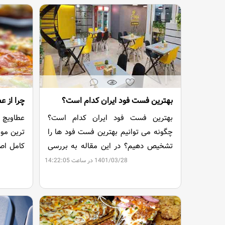
بهترین فست فود ایران کدام است؟
بهترین فست فود ایران کدام است؟
عطاویچ 
چگونه می توانیم بهترین فست فود ها را
ترین موا
تشخیص دهیم؟ در این مقاله به بررسی
کامل اصو
بهترین فست فود ایران پرداخته ایم.
تمام سعی
1401/03/28 در ساعت 14:22:05
غذایی در