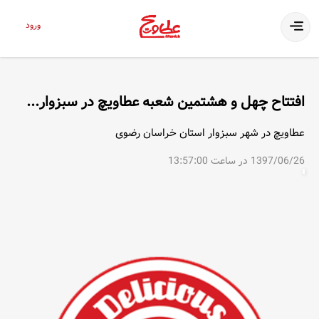
ورود
افتتاح چهل و هشتمین شعبه عطاویچ در سبزوار...
عطاویچ در شهر سبزوار استان خراسان رضوی
1397/06/26 در ساعت 13:57:00