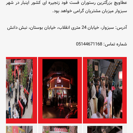
عطاویچ بزرگترین رستوران فست فود زنجیره ای کشور اینبار در شهر
سبزوار میزبان مشتریان گرامی خواهد بود.
آدرس: سبزوار، خیابان 24 متری انقلاب، خیابان بوستان، نبش دانش
شماره تماس: 05144671168